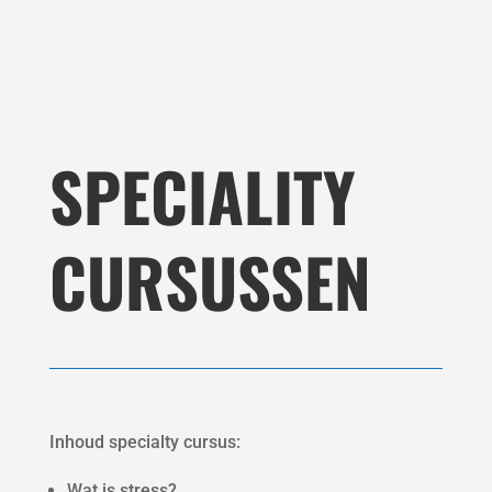
SPECIALITY
CURSUSSEN
Inhoud specialty cursus:
Wat is stress?