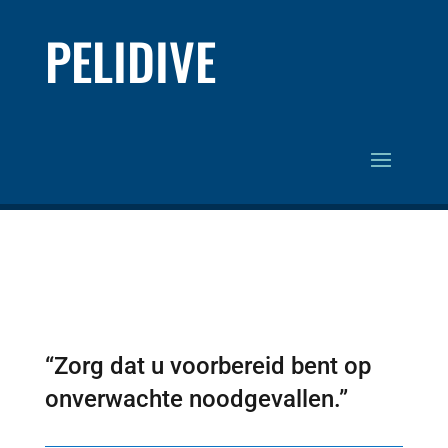
PELIDIVE
“Zorg dat u voorbereid bent op
onverwachte noodgevallen.”