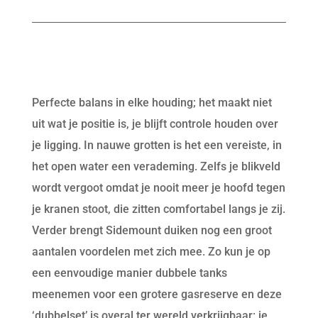
Perfecte balans in elke houding; het maakt niet
uit wat je positie is, je blijft controle houden over
je ligging. In nauwe grotten is het een vereiste, in
het open water een verademing. Zelfs je blikveld
wordt vergoot omdat je nooit meer je hoofd tegen
je kranen stoot, die zitten comfortabel langs je zij.
Verder brengt Sidemount duiken nog een groot
aantalen voordelen met zich mee. Zo kun je op
een eenvoudige manier dubbele tanks
meenemen voor een grotere gasreserve en deze
‘dubbelset’ is overal ter wereld verkrijgbaar: je